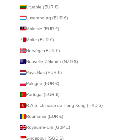
Lituanie (EUR €)
Luxembourg (EUR €)
Malaisie (EUR €)
Malte (EUR €)
Norvège (EUR €)
Nouvelle-Zélande (NZD $)
Pays-Bas (EUR €)
Pologne (EUR €)
Portugal (EUR €)
R.A.S. chinoise de Hong Kong (HKD $)
Roumanie (EUR €)
Royaume-Uni (GBP £)
Singapour (SGD $)