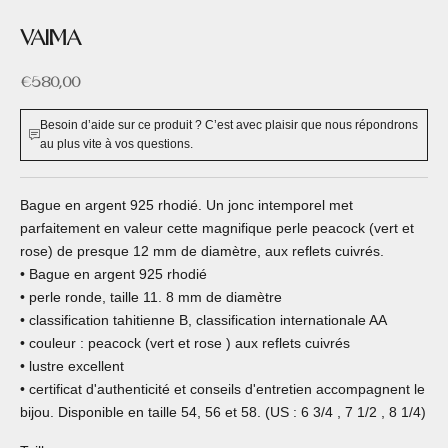
VAIMA
Prix de vente
€580,00
Besoin d’aide sur ce produit ? C’est avec plaisir que nous répondrons
au plus vite à vos questions.
Bague en argent 925 rhodié. Un jonc intemporel met
parfaitement en valeur cette magnifique perle peacock (vert et
rose) de presque 12 mm de diamètre, aux reflets cuivrés.
• Bague en argent 925 rhodié
• perle ronde, taille 11. 8 mm de diamètre
• classification tahitienne B, classification internationale AA
• couleur : peacock (vert et rose ) aux reflets cuivrés
• lustre excellent
• certificat d'authenticité et conseils d'entretien accompagnent le
bijou. Disponible en taille 54, 56 et 58. (US : 6 3/4 , 7 1/2 , 8 1/4)