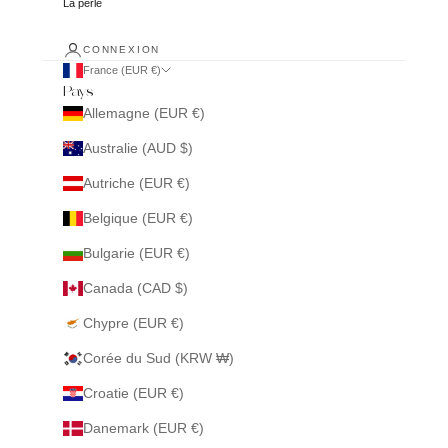
La perle
CONNEXION
France (EUR €)
Pays
Allemagne (EUR €)
Australie (AUD $)
Autriche (EUR €)
Belgique (EUR €)
Bulgarie (EUR €)
Canada (CAD $)
Chypre (EUR €)
Corée du Sud (KRW ₩)
Croatie (EUR €)
Danemark (EUR €)