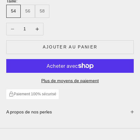
Taille:
54
56
58
Diminuer la quantité
Augmenter la quantité
AJOUTER AU PANIER
Plus de moyens de paiement
Paiement 100% sécurisé
A propos de nos perles