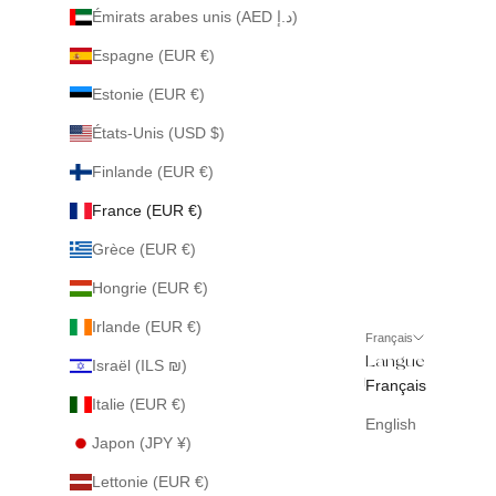
Émirats arabes unis (AED د.إ)
Espagne (EUR €)
Estonie (EUR €)
États-Unis (USD $)
Finlande (EUR €)
France (EUR €)
Grèce (EUR €)
Hongrie (EUR €)
Irlande (EUR €)
Français
Langue
Israël (ILS ₪)
Français
Italie (EUR €)
English
Japon (JPY ¥)
Lettonie (EUR €)