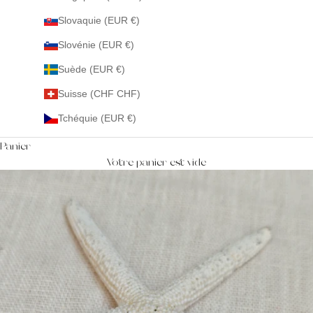
Slovaquie (EUR €)
Slovénie (EUR €)
Suède (EUR €)
Suisse (CHF CHF)
Tchéquie (EUR €)
Panier
Votre panier est vide