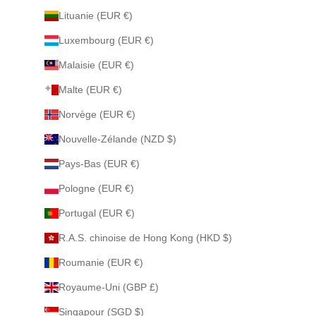
Lituanie (EUR €)
Luxembourg (EUR €)
Malaisie (EUR €)
Malte (EUR €)
Norvège (EUR €)
Nouvelle-Zélande (NZD $)
Pays-Bas (EUR €)
Pologne (EUR €)
Portugal (EUR €)
R.A.S. chinoise de Hong Kong (HKD $)
Roumanie (EUR €)
Royaume-Uni (GBP £)
Singapour (SGD $)