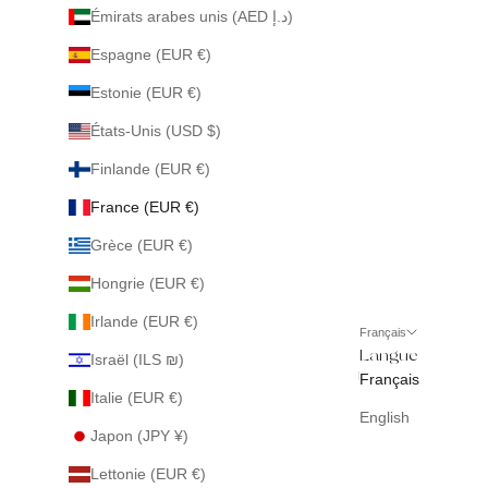
Émirats arabes unis (AED د.إ)
Espagne (EUR €)
Estonie (EUR €)
États-Unis (USD $)
Finlande (EUR €)
France (EUR €)
Grèce (EUR €)
Hongrie (EUR €)
Irlande (EUR €)
Français
Langue
Israël (ILS ₪)
Français
Italie (EUR €)
English
Japon (JPY ¥)
Lettonie (EUR €)