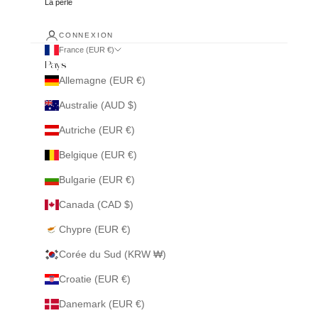
La perle
CONNEXION
France (EUR €)
Pays
Allemagne (EUR €)
Australie (AUD $)
Autriche (EUR €)
Belgique (EUR €)
Bulgarie (EUR €)
Canada (CAD $)
Chypre (EUR €)
Corée du Sud (KRW ₩)
Croatie (EUR €)
Danemark (EUR €)