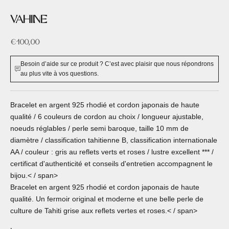
VAHINE
Prix de vente
€100,00
Besoin d’aide sur ce produit ? C’est avec plaisir que nous répondrons
au plus vite à vos questions.
Bracelet en argent 925 rhodié et cordon japonais de haute
qualité / 6 couleurs de cordon au choix / longueur ajustable,
noeuds réglables / perle semi baroque, taille 10 mm de
diamètre / classification tahitienne B, classification internationale
AA / couleur : gris au reflets verts et roses / lustre excellent *** /
certificat d'authenticité et conseils d'entretien accompagnent le
bijou.< / span>
Bracelet en argent 925 rhodié et cordon japonais de haute
qualité. Un fermoir original et moderne et une belle perle de
culture de Tahiti grise aux reflets vertes et roses.< / span>