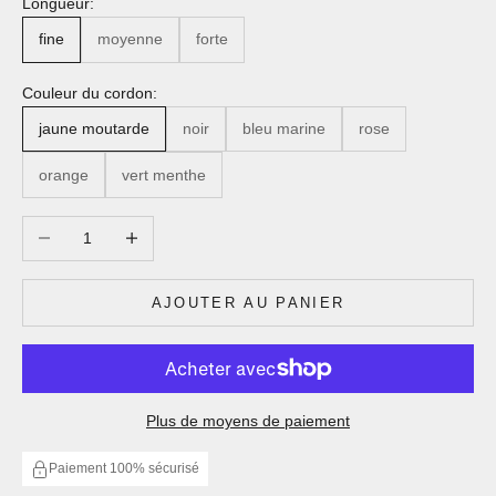
Longueur:
fine
moyenne
forte
Couleur du cordon:
jaune moutarde
noir
bleu marine
rose
orange
vert menthe
Diminuer la quantité
Augmenter la quantité
AJOUTER AU PANIER
Plus de moyens de paiement
Paiement 100% sécurisé