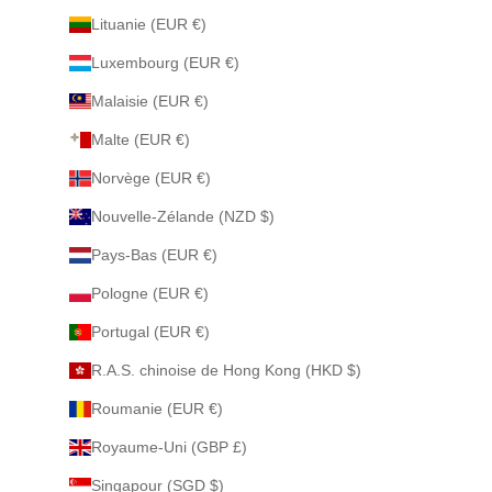
Lituanie (EUR €)
Luxembourg (EUR €)
Malaisie (EUR €)
Malte (EUR €)
Norvège (EUR €)
Nouvelle-Zélande (NZD $)
Pays-Bas (EUR €)
Pologne (EUR €)
Portugal (EUR €)
R.A.S. chinoise de Hong Kong (HKD $)
Roumanie (EUR €)
Royaume-Uni (GBP £)
Singapour (SGD $)