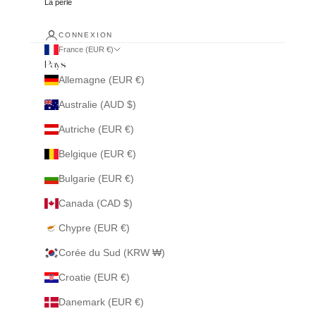
La perle
CONNEXION
France (EUR €)
Pays
Allemagne (EUR €)
Australie (AUD $)
Autriche (EUR €)
Belgique (EUR €)
Bulgarie (EUR €)
Canada (CAD $)
Chypre (EUR €)
Corée du Sud (KRW ₩)
Croatie (EUR €)
Danemark (EUR €)