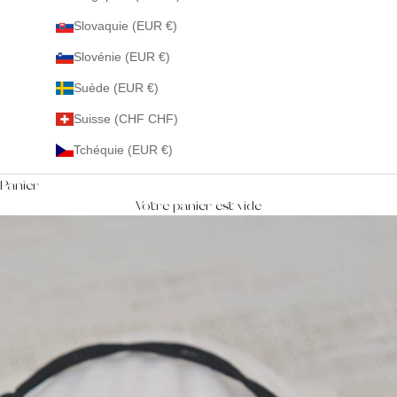
Slovaquie (EUR €)
Slovénie (EUR €)
Suède (EUR €)
Suisse (CHF CHF)
Tchéquie (EUR €)
Panier
Votre panier est vide