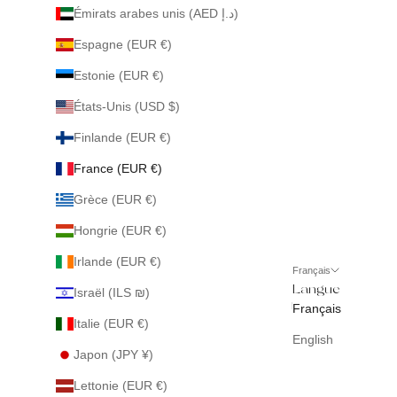
Émirats arabes unis (AED د.إ)
Espagne (EUR €)
Estonie (EUR €)
États-Unis (USD $)
Finlande (EUR €)
France (EUR €)
Grèce (EUR €)
Hongrie (EUR €)
Irlande (EUR €)
Français
Langue
Israël (ILS ₪)
Français
Italie (EUR €)
English
Japon (JPY ¥)
Lettonie (EUR €)