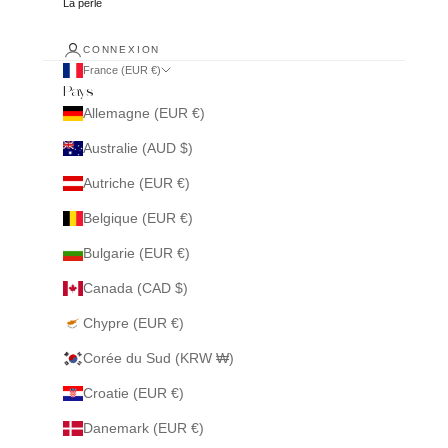
La perle
CONNEXION
France (EUR €)
Pays
Allemagne (EUR €)
Australie (AUD $)
Autriche (EUR €)
Belgique (EUR €)
Bulgarie (EUR €)
Canada (CAD $)
Chypre (EUR €)
Corée du Sud (KRW ₩)
Croatie (EUR €)
Danemark (EUR €)