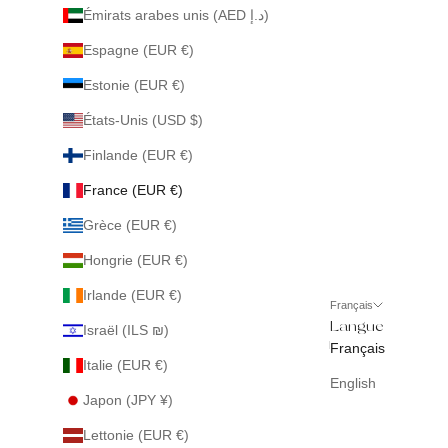
Émirats arabes unis (AED د.إ)
Espagne (EUR €)
Estonie (EUR €)
États-Unis (USD $)
Finlande (EUR €)
France (EUR €)
Grèce (EUR €)
Hongrie (EUR €)
Irlande (EUR €)
Français
Langue
Israël (ILS ₪)
Français
Italie (EUR €)
English
Japon (JPY ¥)
Lettonie (EUR €)