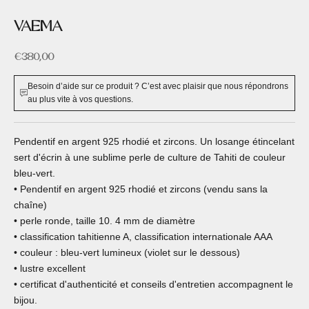
VAEMA
Prix de vente
€380,00
Besoin d’aide sur ce produit ? C’est avec plaisir que nous répondrons
au plus vite à vos questions.
Pendentif en argent 925 rhodié et zircons. Un losange étincelant
sert d'écrin à une sublime perle de culture de Tahiti de couleur
bleu-vert.
• Pendentif en argent 925 rhodié et zircons (vendu sans la
chaîne)
• perle ronde, taille 10. 4 mm de diamètre
• classification tahitienne A, classification internationale AAA
• couleur : bleu-vert lumineux (violet sur le dessous)
• lustre excellent
• certificat d'authenticité et conseils d'entretien accompagnent le
bijou.