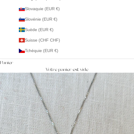
Slovaquie (EUR €)
Slovénie (EUR €)
Suède (EUR €)
Suisse (CHF CHF)
Tchéquie (EUR €)
Panier
Votre panier est vide