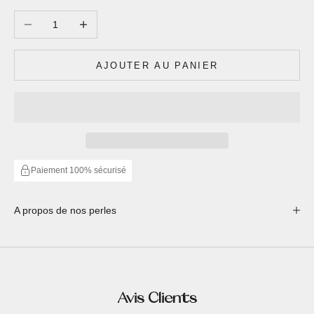
Diminuer la quantité
Augmenter la quantité
AJOUTER AU PANIER
Paiement 100% sécurisé
A propos de nos perles
Avis Clients