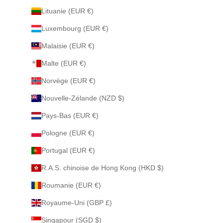
Lituanie (EUR €)
Luxembourg (EUR €)
Malaisie (EUR €)
Malte (EUR €)
Norvège (EUR €)
Nouvelle-Zélande (NZD $)
Pays-Bas (EUR €)
Pologne (EUR €)
Portugal (EUR €)
R.A.S. chinoise de Hong Kong (HKD $)
Roumanie (EUR €)
Royaume-Uni (GBP £)
Singapour (SGD $)