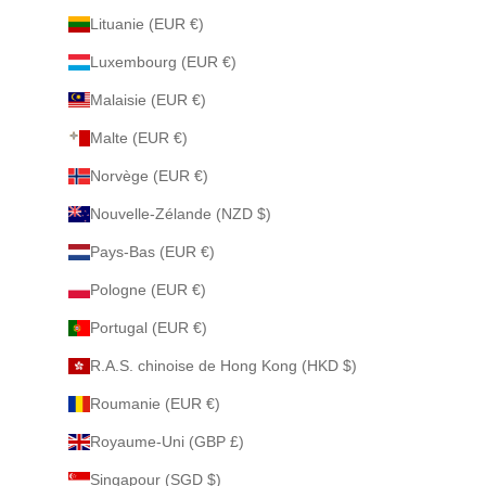
Lituanie (EUR €)
Luxembourg (EUR €)
Malaisie (EUR €)
Malte (EUR €)
Norvège (EUR €)
Nouvelle-Zélande (NZD $)
Pays-Bas (EUR €)
Pologne (EUR €)
Portugal (EUR €)
R.A.S. chinoise de Hong Kong (HKD $)
Roumanie (EUR €)
Royaume-Uni (GBP £)
Singapour (SGD $)