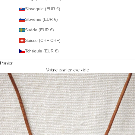
Slovaquie (EUR €)
Slovénie (EUR €)
Suède (EUR €)
Suisse (CHF CHF)
Tchéquie (EUR €)
Panier
Votre panier est vide