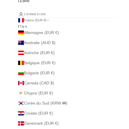
La perle
CONNEXION
France (EUR €)
Pays
Allemagne (EUR €)
Australie (AUD $)
Autriche (EUR €)
Belgique (EUR €)
Bulgarie (EUR €)
Canada (CAD $)
Chypre (EUR €)
Corée du Sud (KRW ₩)
Croatie (EUR €)
Danemark (EUR €)