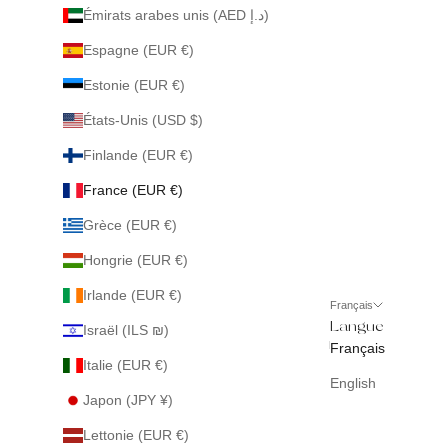
Émirats arabes unis (AED د.إ)
Espagne (EUR €)
Estonie (EUR €)
États-Unis (USD $)
Finlande (EUR €)
France (EUR €)
Grèce (EUR €)
Hongrie (EUR €)
Irlande (EUR €)
Français
Langue
Israël (ILS ₪)
Français
Italie (EUR €)
English
Japon (JPY ¥)
Lettonie (EUR €)