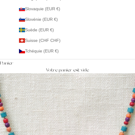
Slovaquie (EUR €)
Slovénie (EUR €)
Suède (EUR €)
Suisse (CHF CHF)
Tchéquie (EUR €)
Panier
Votre panier est vide