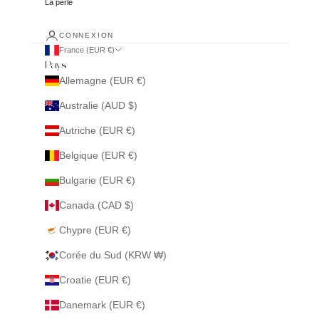
La perle
CONNEXION
France (EUR €)
Pays
Allemagne (EUR €)
Australie (AUD $)
Autriche (EUR €)
Belgique (EUR €)
Bulgarie (EUR €)
Canada (CAD $)
Chypre (EUR €)
Corée du Sud (KRW ₩)
Croatie (EUR €)
Danemark (EUR €)