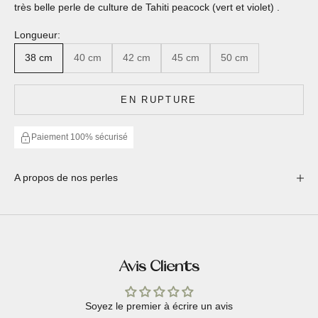
très belle perle de culture de Tahiti peacock (vert et violet) .
Longueur:
38 cm
40 cm
42 cm
45 cm
50 cm
EN RUPTURE
Paiement 100% sécurisé
A propos de nos perles
Avis Clients
Soyez le premier à écrire un avis