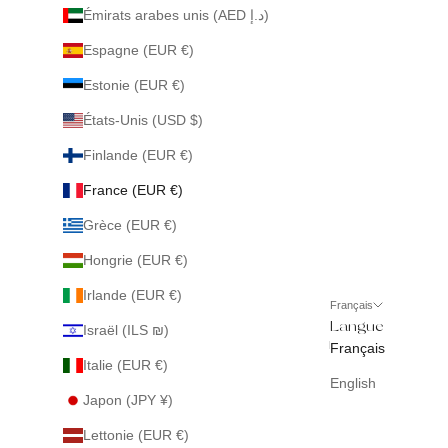
Émirats arabes unis (AED د.إ)
Espagne (EUR €)
Estonie (EUR €)
États-Unis (USD $)
Finlande (EUR €)
France (EUR €)
Grèce (EUR €)
Hongrie (EUR €)
Irlande (EUR €)
Français
Langue
Israël (ILS ₪)
Français
Italie (EUR €)
English
Japon (JPY ¥)
Lettonie (EUR €)