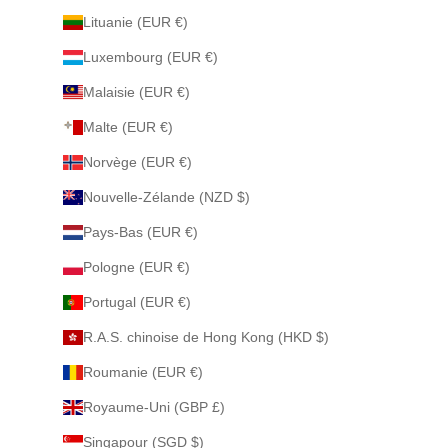
Lituanie (EUR €)
Luxembourg (EUR €)
Malaisie (EUR €)
Malte (EUR €)
Norvège (EUR €)
Nouvelle-Zélande (NZD $)
Pays-Bas (EUR €)
Pologne (EUR €)
Portugal (EUR €)
R.A.S. chinoise de Hong Kong (HKD $)
Roumanie (EUR €)
Royaume-Uni (GBP £)
Singapour (SGD $)