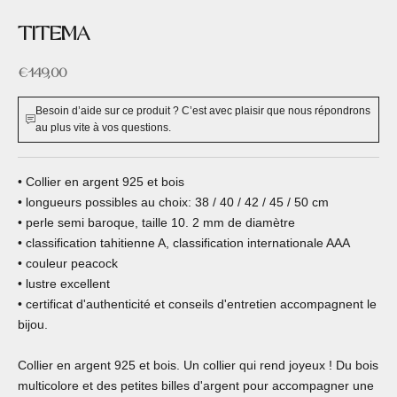
TITEMA
Prix de vente
€149,00
Besoin d’aide sur ce produit ? C’est avec plaisir que nous répondrons
au plus vite à vos questions.
• Collier en argent 925 et bois
• longueurs possibles au choix: 38 / 40 / 42 / 45 / 50 cm
• perle semi baroque, taille 10. 2 mm de diamètre
• classification tahitienne A, classification internationale AAA
• couleur peacock
• lustre excellent
• certificat d'authenticité et conseils d'entretien accompagnent le
bijou.
Collier en argent 925 et bois. Un collier qui rend joyeux ! Du bois
multicolore et des petites billes d'argent pour accompagner une