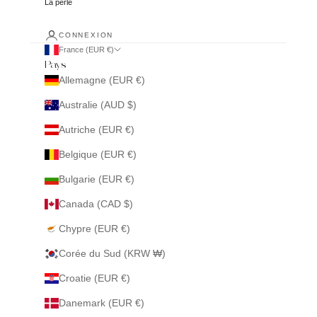
La perle
CONNEXION
France (EUR €)
Pays
Allemagne (EUR €)
Australie (AUD $)
Autriche (EUR €)
Belgique (EUR €)
Bulgarie (EUR €)
Canada (CAD $)
Chypre (EUR €)
Corée du Sud (KRW ₩)
Croatie (EUR €)
Danemark (EUR €)