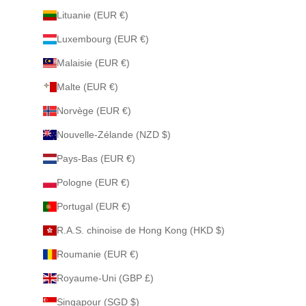
Lituanie (EUR €)
Luxembourg (EUR €)
Malaisie (EUR €)
Malte (EUR €)
Norvège (EUR €)
Nouvelle-Zélande (NZD $)
Pays-Bas (EUR €)
Pologne (EUR €)
Portugal (EUR €)
R.A.S. chinoise de Hong Kong (HKD $)
Roumanie (EUR €)
Royaume-Uni (GBP £)
Singapour (SGD $)