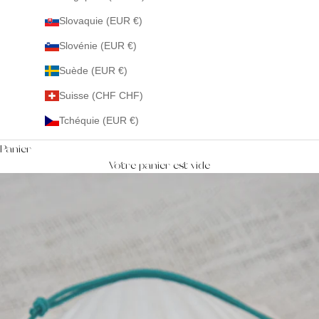
Slovaquie (EUR €)
Slovénie (EUR €)
Suède (EUR €)
Suisse (CHF CHF)
Tchéquie (EUR €)
Panier
Votre panier est vide