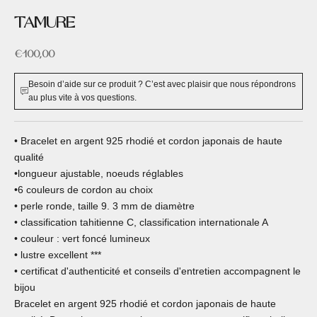
TAMURE
Prix de vente
€100,00
Besoin d’aide sur ce produit ? C’est avec plaisir que nous répondrons
au plus vite à vos questions.
• Bracelet en argent 925 rhodié et cordon japonais de haute
qualité
•longueur ajustable, noeuds réglables
•6 couleurs de cordon au choix
• perle ronde, taille 9. 3 mm de diamètre
• classification tahitienne C, classification internationale A
• couleur : vert foncé lumineux
• lustre excellent ***
• certificat d'authenticité et conseils d'entretien accompagnent le
bijou
Bracelet en argent 925 rhodié et cordon japonais de haute