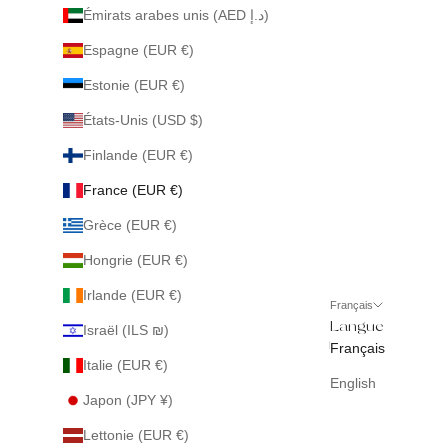
Émirats arabes unis (AED د.إ)
Espagne (EUR €)
Estonie (EUR €)
États-Unis (USD $)
Finlande (EUR €)
France (EUR €)
Grèce (EUR €)
Hongrie (EUR €)
Irlande (EUR €)
Français
Langue
Israël (ILS ₪)
Français
Italie (EUR €)
English
Japon (JPY ¥)
Lettonie (EUR €)