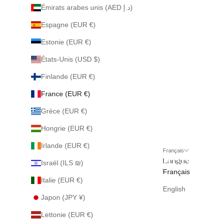
Émirats arabes unis (AED د.إ)
Espagne (EUR €)
Estonie (EUR €)
États-Unis (USD $)
Finlande (EUR €)
France (EUR €)
Grèce (EUR €)
Hongrie (EUR €)
Irlande (EUR €)
Français
Langue
Israël (ILS ₪)
Français
Italie (EUR €)
English
Japon (JPY ¥)
Lettonie (EUR €)