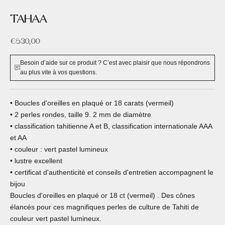
TAHAA
Prix de vente
€530,00
Besoin d’aide sur ce produit ? C’est avec plaisir que nous répondrons
au plus vite à vos questions.
• Boucles d'oreilles en plaqué or 18 carats (vermeil)
• 2 perles rondes, taille 9. 2 mm de diamètre
• classification tahitienne A et B, classification internationale AAA
et AA
• couleur : vert pastel lumineux
• lustre excellent
• certificat d'authenticité et conseils d'entretien accompagnent le
bijou
Boucles d'oreilles en plaqué or 18 ct (vermeil) . Des cônes
élancés pour ces magnifiques perles de culture de Tahiti de
couleur vert pastel lumineux.