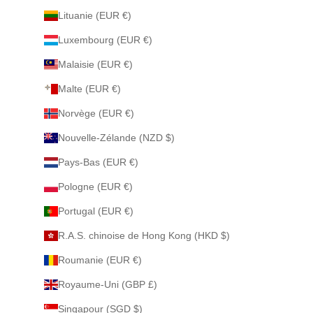
Lituanie (EUR €)
Luxembourg (EUR €)
Malaisie (EUR €)
Malte (EUR €)
Norvège (EUR €)
Nouvelle-Zélande (NZD $)
Pays-Bas (EUR €)
Pologne (EUR €)
Portugal (EUR €)
R.A.S. chinoise de Hong Kong (HKD $)
Roumanie (EUR €)
Royaume-Uni (GBP £)
Singapour (SGD $)