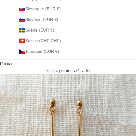
Slovaquie (EUR €)
Slovénie (EUR €)
Suède (EUR €)
Suisse (CHF CHF)
Tchéquie (EUR €)
Panier
Votre panier est vide