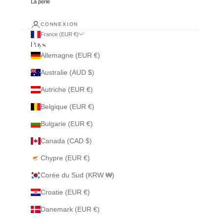
La perle
CONNEXION
France (EUR €)
Pays
Allemagne (EUR €)
Australie (AUD $)
Autriche (EUR €)
Belgique (EUR €)
Bulgarie (EUR €)
Canada (CAD $)
Chypre (EUR €)
Corée du Sud (KRW ₩)
Croatie (EUR €)
Danemark (EUR €)