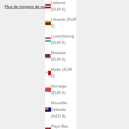
Lettonie
Plus de moyens de paiement
(EUR €)
Lituanie (EUR
€)
Luxembourg
(EUR €)
Malaisie
(EUR €)
Malte (EUR
€)
Norvège
(EUR €)
Nouvelle-
Zélande
(NZD $)
Pays-Bas