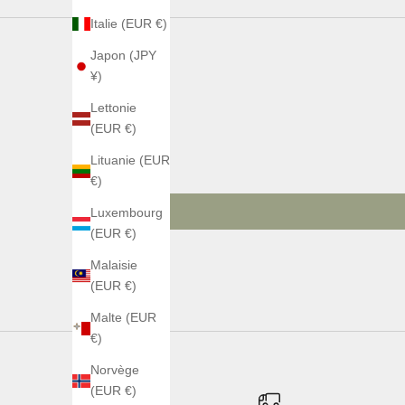
Italie (EUR €)
Japon (JPY
¥)
Lettonie
(EUR €)
Lituanie (EUR
€)
Luxembourg
(EUR €)
Malaisie
(EUR €)
Malte (EUR
€)
Norvège
(EUR €)