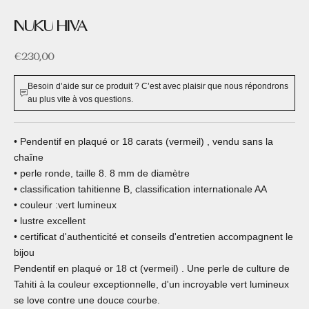
NUKU HIVA
Prix de vente
€230,00
Besoin d’aide sur ce produit ? C’est avec plaisir que nous répondrons
au plus vite à vos questions.
• Pendentif en plaqué or 18 carats (vermeil) , vendu sans la
chaîne
• perle ronde, taille 8. 8 mm de diamètre
• classification tahitienne B, classification internationale AA
• couleur :vert lumineux
• lustre excellent
• certificat d'authenticité et conseils d'entretien accompagnent le
bijou
Pendentif en plaqué or 18 ct (vermeil) . Une perle de culture de
Tahiti à la couleur exceptionnelle, d'un incroyable vert lumineux
se love contre une douce courbe.