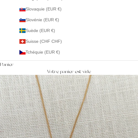
Slovaquie (EUR €)
Slovénie (EUR €)
Suède (EUR €)
Suisse (CHF CHF)
Tchéquie (EUR €)
Panier
Votre panier est vide