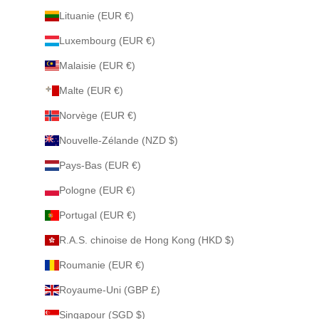
Lituanie (EUR €)
Luxembourg (EUR €)
Malaisie (EUR €)
Malte (EUR €)
Norvège (EUR €)
Nouvelle-Zélande (NZD $)
Pays-Bas (EUR €)
Pologne (EUR €)
Portugal (EUR €)
R.A.S. chinoise de Hong Kong (HKD $)
Roumanie (EUR €)
Royaume-Uni (GBP £)
Singapour (SGD $)