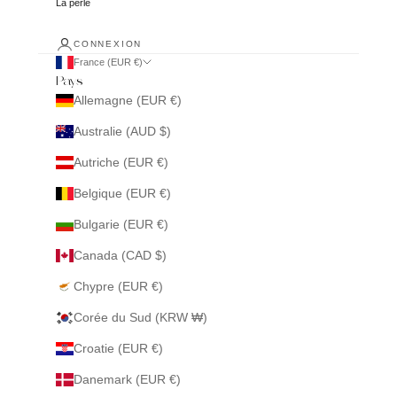
La perle
CONNEXION
France (EUR €)
Pays
Allemagne (EUR €)
Australie (AUD $)
Autriche (EUR €)
Belgique (EUR €)
Bulgarie (EUR €)
Canada (CAD $)
Chypre (EUR €)
Corée du Sud (KRW ₩)
Croatie (EUR €)
Danemark (EUR €)