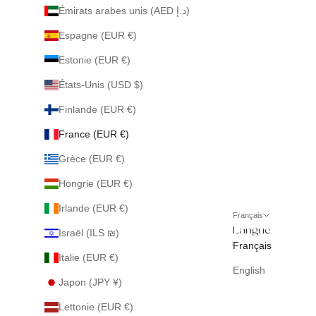
Émirats arabes unis (AED د.إ)
Espagne (EUR €)
Estonie (EUR €)
États-Unis (USD $)
Finlande (EUR €)
France (EUR €)
Grèce (EUR €)
Hongrie (EUR €)
Irlande (EUR €)
Français
Langue
Israël (ILS ₪)
Français
Italie (EUR €)
English
Japon (JPY ¥)
Lettonie (EUR €)