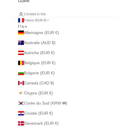
La perle
CONNEXION
France (EUR €)
Pays
Allemagne (EUR €)
Australie (AUD $)
Autriche (EUR €)
Belgique (EUR €)
Bulgarie (EUR €)
Canada (CAD $)
Chypre (EUR €)
Corée du Sud (KRW ₩)
Croatie (EUR €)
Danemark (EUR €)