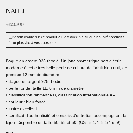
NAHEI
Prix de vente
€530,00
Besoin d’aide sur ce produit ? C’est avec plaisir que nous répondrons
au plus vite à vos questions.
Bague en argent 925 rhodié. Un jonc asymétrique sert d'écrin
moderne à cette très belle perle de culture de Tahiti bleu nuit, de
presque 12 mm de diamètre !
• Bague en argent 925 rhodié
• perle ronde, taille 11. 8 mm de diamètre
• classification tahitienne B, classification internationale AA
• couleur : bleu foncé
• lustre excellent
• certificat d'authenticité et conseils d'entretien accompagnent le
bijou. Disponible en taille 50, 58 et 60. (US : 5 1/4, 8 1/4 et 9)