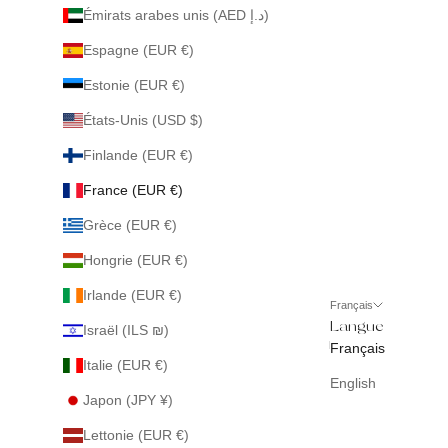
Émirats arabes unis (AED د.إ)
Espagne (EUR €)
Estonie (EUR €)
États-Unis (USD $)
Finlande (EUR €)
France (EUR €)
Grèce (EUR €)
Hongrie (EUR €)
Irlande (EUR €)
Français
Langue
Israël (ILS ₪)
Français
Italie (EUR €)
English
Japon (JPY ¥)
Lettonie (EUR €)