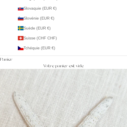
Slovaquie (EUR €)
Slovénie (EUR €)
Suède (EUR €)
Suisse (CHF CHF)
Tchéquie (EUR €)
Panier
Votre panier est vide