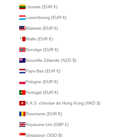
Lituanie (EUR €)
Luxembourg (EUR €)
Malaisie (EUR €)
Malte (EUR €)
Norvège (EUR €)
Nouvelle-Zélande (NZD $)
Pays-Bas (EUR €)
Pologne (EUR €)
Portugal (EUR €)
R.A.S. chinoise de Hong Kong (HKD $)
Roumanie (EUR €)
Royaume-Uni (GBP £)
Singapour (SGD $)