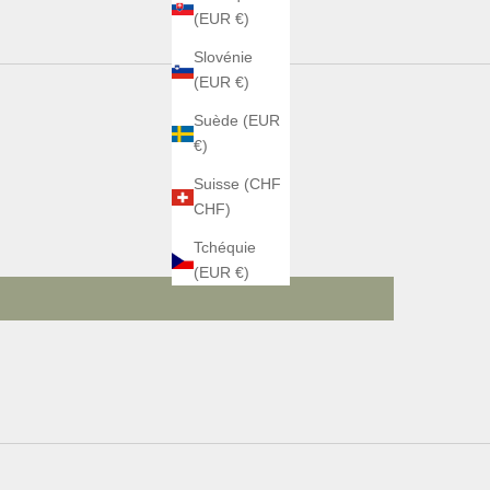
(EUR €)
Slovénie
(EUR €)
Suède (EUR
€)
Suisse (CHF
CHF)
Tchéquie
(EUR €)