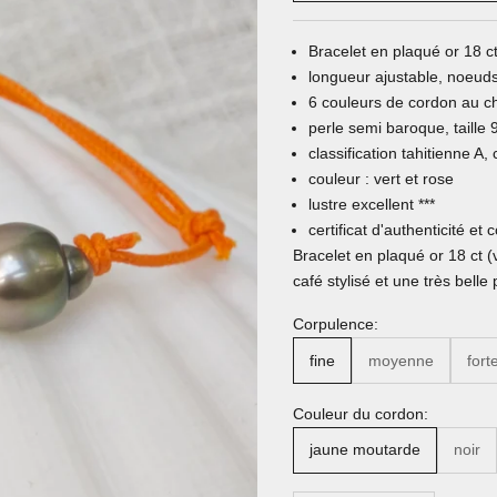
Bracelet en plaqué or 18 ct
longueur ajustable, noeuds
6 couleurs de cordon au c
perle semi baroque, taille
classification tahitienne A,
couleur : vert et rose
lustre excellent ***
certificat d'authenticité et
Bracelet en plaqué or 18 ct (
café stylisé et une très belle 
Corpulence:
fine
moyenne
fort
Couleur du cordon:
jaune moutarde
noir