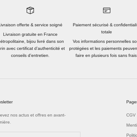
Livraison offerte & service soigné
Paiement sécurisé & confidentiali
totale
Livraison gratuite en France
étropolitaine, bijou livré dans son
Vos informations personnelles so
rin avec certificat d’authenticité et
protégées et les paiements peuven
conseils d’entretien.
faire en plusieurs fois sans frais
sletter
Pages
evez nos actus et offres en avant-
CGV
mière.
Menti
Polit