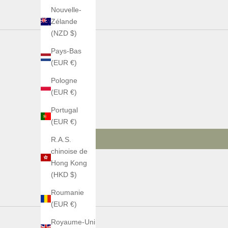
Nouvelle-
Zélande
(NZD $)
Pays-Bas
(EUR €)
Pologne
(EUR €)
Portugal
(EUR €)
R.A.S.
chinoise de
Hong Kong
(HKD $)
Roumanie
(EUR €)
Royaume-Uni