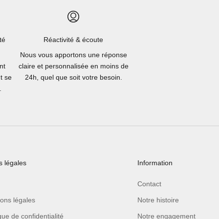
té
Réactivité & écoute
Nous vous apportons une réponse
nt
claire et personnalisée en moins de
t se
24h, quel que soit votre besoin.
.
 légales
Information
Contact
ons légales
Notre histoire
ique de confidentialité
Notre engagement