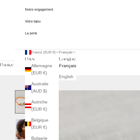
Notre engagement
Votre bijou
La perle
France (EUR €)
Français
Pays
Langue
Panier
Allemagne
Français
(EUR €)
English
Australie
(AUD $)
Autriche
(EUR €)
Belgique
(EUR €)
Bulgarie