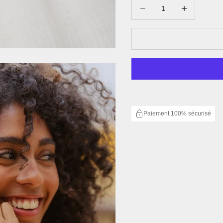
Diminuer la quantité
Augmenter la qu
Paiement 100% sécurisé