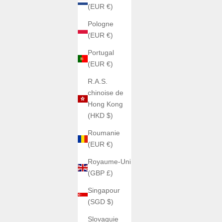
(EUR €)
Pologne
(EUR €)
Portugal
(EUR €)
R.A.S.
chinoise de
Hong Kong
(HKD $)
Roumanie
(EUR €)
Royaume-Uni
(GBP £)
Singapour
(SGD $)
Slovaquie