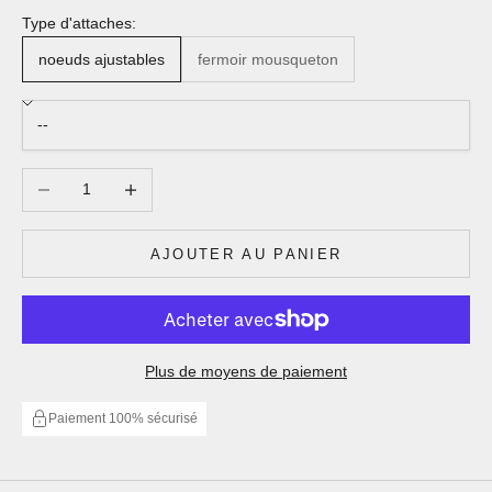
Type d'attaches:
noeuds ajustables
fermoir mousqueton
Diminuer la quantité
Augmenter la quantité
AJOUTER AU PANIER
Plus de moyens de paiement
Paiement 100% sécurisé