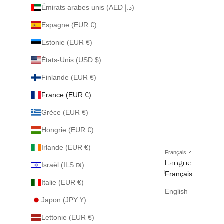
Émirats arabes unis (AED د.إ)
Espagne (EUR €)
Estonie (EUR €)
États-Unis (USD $)
Finlande (EUR €)
France (EUR €)
Grèce (EUR €)
Hongrie (EUR €)
Irlande (EUR €)
Français
Langue
Israël (ILS ₪)
Français
Italie (EUR €)
English
Japon (JPY ¥)
Lettonie (EUR €)