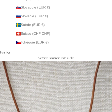
Slovaquie (EUR €)
Slovénie (EUR €)
Suède (EUR €)
Suisse (CHF CHF)
Tchéquie (EUR €)
Panier
Votre panier est vide