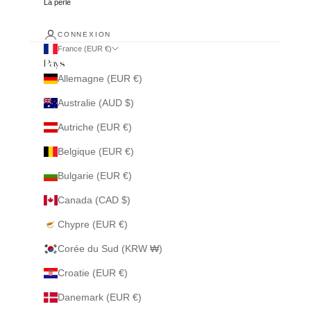
La perle
CONNEXION
France (EUR €)
Pays
Allemagne (EUR €)
Australie (AUD $)
Autriche (EUR €)
Belgique (EUR €)
Bulgarie (EUR €)
Canada (CAD $)
Chypre (EUR €)
Corée du Sud (KRW ₩)
Croatie (EUR €)
Danemark (EUR €)