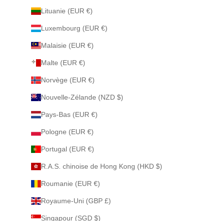
Lituanie (EUR €)
Luxembourg (EUR €)
Malaisie (EUR €)
Malte (EUR €)
Norvège (EUR €)
Nouvelle-Zélande (NZD $)
Pays-Bas (EUR €)
Pologne (EUR €)
Portugal (EUR €)
R.A.S. chinoise de Hong Kong (HKD $)
Roumanie (EUR €)
Royaume-Uni (GBP £)
Singapour (SGD $)