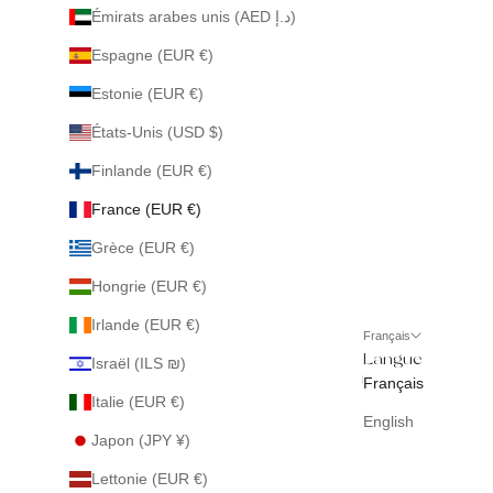
Émirats arabes unis (AED د.إ)
Espagne (EUR €)
Estonie (EUR €)
États-Unis (USD $)
Finlande (EUR €)
France (EUR €)
Grèce (EUR €)
Hongrie (EUR €)
Irlande (EUR €)
Français
Langue
Israël (ILS ₪)
Français
Italie (EUR €)
English
Japon (JPY ¥)
Lettonie (EUR €)