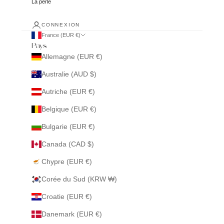
La perle
CONNEXION
France (EUR €)
Pays
Allemagne (EUR €)
Australie (AUD $)
Autriche (EUR €)
Belgique (EUR €)
Bulgarie (EUR €)
Canada (CAD $)
Chypre (EUR €)
Corée du Sud (KRW ₩)
Croatie (EUR €)
Danemark (EUR €)