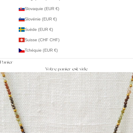
Slovaquie (EUR €)
Slovénie (EUR €)
Suède (EUR €)
Suisse (CHF CHF)
Tchéquie (EUR €)
Panier
Votre panier est vide