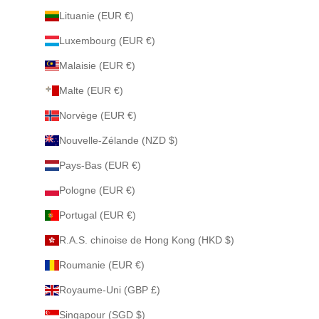
Lituanie (EUR €)
Luxembourg (EUR €)
Malaisie (EUR €)
Malte (EUR €)
Norvège (EUR €)
Nouvelle-Zélande (NZD $)
Pays-Bas (EUR €)
Pologne (EUR €)
Portugal (EUR €)
R.A.S. chinoise de Hong Kong (HKD $)
Roumanie (EUR €)
Royaume-Uni (GBP £)
Singapour (SGD $)