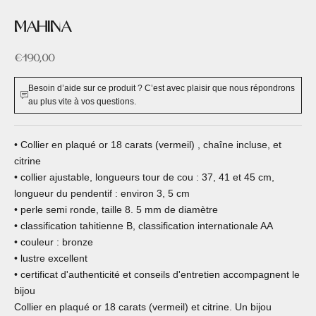
MAHINA
Prix de vente
€190,00
Besoin d’aide sur ce produit ? C’est avec plaisir que nous répondrons
au plus vite à vos questions.
• Collier en plaqué or 18 carats (vermeil) , chaîne incluse, et
citrine
• collier ajustable, longueurs tour de cou : 37, 41 et 45 cm,
longueur du pendentif : environ 3, 5 cm
• perle semi ronde, taille 8. 5 mm de diamètre
• classification tahitienne B, classification internationale AA
• couleur : bronze
• lustre excellent
• certificat d'authenticité et conseils d'entretien accompagnent le
bijou
Collier en plaqué or 18 carats (vermeil) et citrine. Un bijou