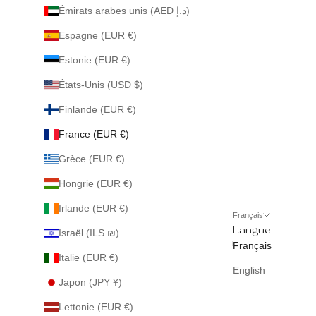
Émirats arabes unis (AED د.إ)
Espagne (EUR €)
Estonie (EUR €)
États-Unis (USD $)
Finlande (EUR €)
France (EUR €)
Grèce (EUR €)
Hongrie (EUR €)
Irlande (EUR €)
Français
Langue
Israël (ILS ₪)
Français
Italie (EUR €)
English
Japon (JPY ¥)
Lettonie (EUR €)