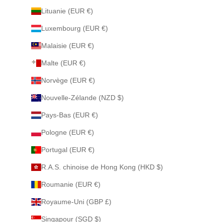
Lituanie (EUR €)
Luxembourg (EUR €)
Malaisie (EUR €)
Malte (EUR €)
Norvège (EUR €)
Nouvelle-Zélande (NZD $)
Pays-Bas (EUR €)
Pologne (EUR €)
Portugal (EUR €)
R.A.S. chinoise de Hong Kong (HKD $)
Roumanie (EUR €)
Royaume-Uni (GBP £)
Singapour (SGD $)