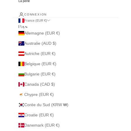
La perle
CONNEXION
France (EUR €)
Pays
Allemagne (EUR €)
Australie (AUD $)
Autriche (EUR €)
Belgique (EUR €)
Bulgarie (EUR €)
Canada (CAD $)
Chypre (EUR €)
Corée du Sud (KRW ₩)
Croatie (EUR €)
Danemark (EUR €)