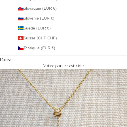
Slovaquie (EUR €)
Slovénie (EUR €)
Suède (EUR €)
Suisse (CHF CHF)
Tchéquie (EUR €)
Panier
Votre panier est vide