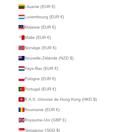
Lituanie (EUR €)
Luxembourg (EUR €)
Malaisie (EUR €)
Malte (EUR €)
Norvège (EUR €)
Nouvelle-Zélande (NZD $)
Pays-Bas (EUR €)
Pologne (EUR €)
Portugal (EUR €)
R.A.S. chinoise de Hong Kong (HKD $)
Roumanie (EUR €)
Royaume-Uni (GBP £)
Singapour (SGD $)