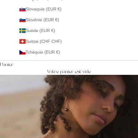
Slovaquie (EUR €)
Slovénie (EUR €)
Suède (EUR €)
Suisse (CHF CHF)
Tchéquie (EUR €)
Panier
Votre panier est vide