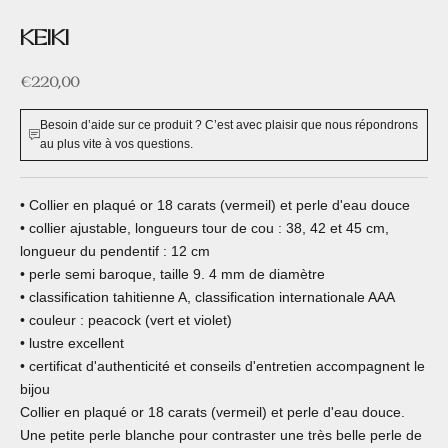
KEIKI
Prix de vente
€220,00
Besoin d’aide sur ce produit ? C’est avec plaisir que nous répondrons
au plus vite à vos questions.
• Collier en plaqué or 18 carats (vermeil) et perle d'eau douce
• collier ajustable, longueurs tour de cou : 38, 42 et 45 cm,
longueur du pendentif : 12 cm
• perle semi baroque, taille 9. 4 mm de diamètre
• classification tahitienne A, classification internationale AAA
• couleur : peacock (vert et violet)
• lustre excellent
• certificat d'authenticité et conseils d'entretien accompagnent le
bijou
Collier en plaqué or 18 carats (vermeil) et perle d'eau douce.
Une petite perle blanche pour contraster une très belle perle de