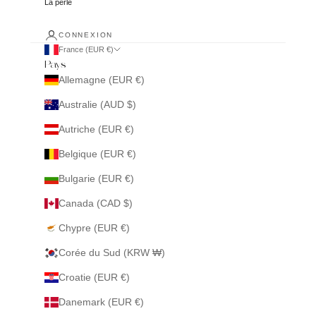
La perle
CONNEXION
France (EUR €)
Pays
Allemagne (EUR €)
Australie (AUD $)
Autriche (EUR €)
Belgique (EUR €)
Bulgarie (EUR €)
Canada (CAD $)
Chypre (EUR €)
Corée du Sud (KRW ₩)
Croatie (EUR €)
Danemark (EUR €)