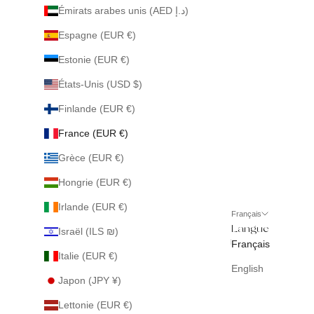
Émirats arabes unis (AED د.إ)
Espagne (EUR €)
Estonie (EUR €)
États-Unis (USD $)
Finlande (EUR €)
France (EUR €)
Grèce (EUR €)
Hongrie (EUR €)
Irlande (EUR €)
Français
Langue
Israël (ILS ₪)
Français
Italie (EUR €)
English
Japon (JPY ¥)
Lettonie (EUR €)