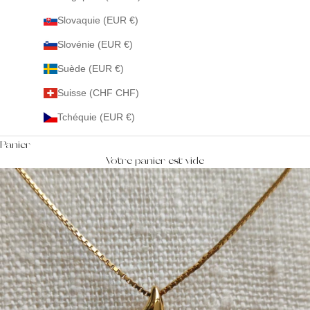
Slovaquie (EUR €)
Slovénie (EUR €)
Suède (EUR €)
Suisse (CHF CHF)
Tchéquie (EUR €)
Panier
Votre panier est vide