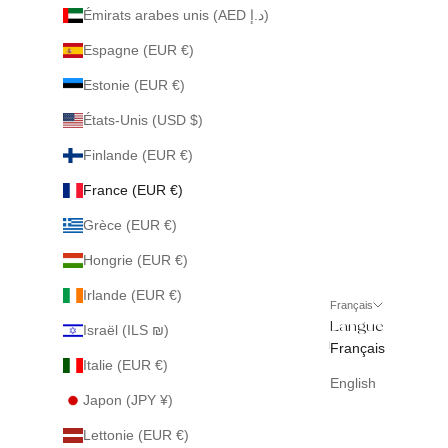
Émirats arabes unis (AED د.إ)
Espagne (EUR €)
Estonie (EUR €)
États-Unis (USD $)
Finlande (EUR €)
France (EUR €)
Grèce (EUR €)
Hongrie (EUR €)
Irlande (EUR €)
Français
Langue
Israël (ILS ₪)
Français
Italie (EUR €)
English
Japon (JPY ¥)
Lettonie (EUR €)