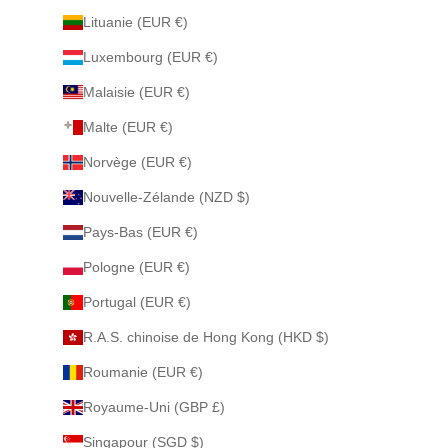
Lituanie (EUR €)
Luxembourg (EUR €)
Malaisie (EUR €)
Malte (EUR €)
Norvège (EUR €)
Nouvelle-Zélande (NZD $)
Pays-Bas (EUR €)
Pologne (EUR €)
Portugal (EUR €)
R.A.S. chinoise de Hong Kong (HKD $)
Roumanie (EUR €)
Royaume-Uni (GBP £)
Singapour (SGD $)