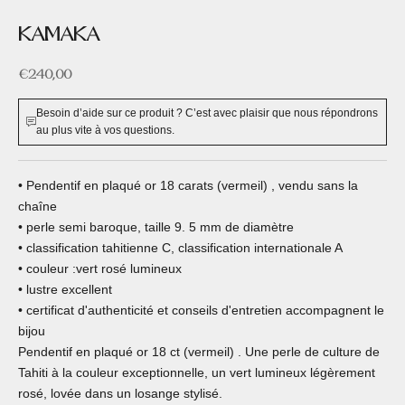
KAMAKA
Prix de vente
€240,00
Besoin d’aide sur ce produit ? C’est avec plaisir que nous répondrons
au plus vite à vos questions.
• Pendentif en plaqué or 18 carats (vermeil) , vendu sans la
chaîne
• perle semi baroque, taille 9. 5 mm de diamètre
• classification tahitienne C, classification internationale A
• couleur :vert rosé lumineux
• lustre excellent
• certificat d'authenticité et conseils d'entretien accompagnent le
bijou
Pendentif en plaqué or 18 ct (vermeil) . Une perle de culture de
Tahiti à la couleur exceptionnelle, un vert lumineux légèrement
rosé, lovée dans un losange stylisé.