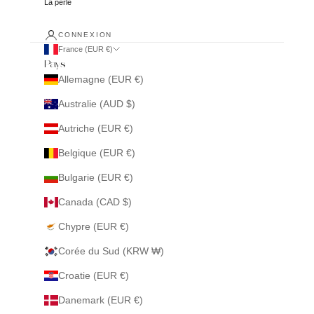
La perle
CONNEXION
France (EUR €)
Pays
Allemagne (EUR €)
Australie (AUD $)
Autriche (EUR €)
Belgique (EUR €)
Bulgarie (EUR €)
Canada (CAD $)
Chypre (EUR €)
Corée du Sud (KRW ₩)
Croatie (EUR €)
Danemark (EUR €)