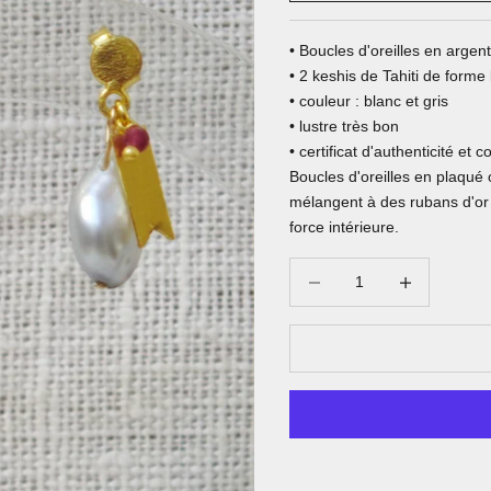
• Boucles d'oreilles en argen
• 2 keshis de Tahiti de forme
• couleur : blanc et gris
• lustre très bon
• certificat d'authenticité et
Boucles d'oreilles en plaqué o
mélangent à des rubans d'or 
force intérieure.
Diminuer la quantité
Augmenter la qu