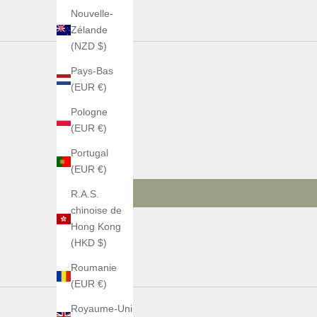
Nouvelle-
Zélande
(NZD $)
Pays-Bas
(EUR €)
Pologne
(EUR €)
Portugal
(EUR €)
R.A.S.
chinoise de
Hong Kong
(HKD $)
Roumanie
(EUR €)
Royaume-Uni