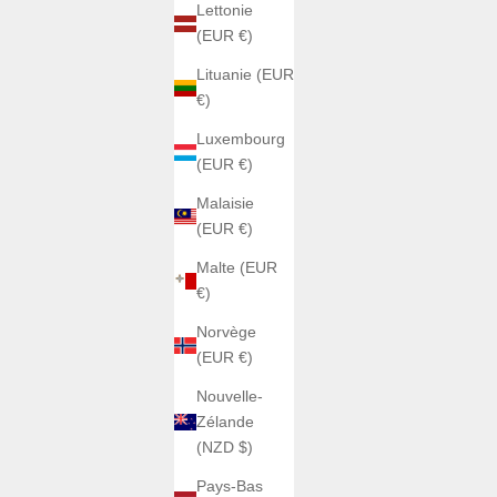
Lettonie
(EUR €)
Lituanie (EUR
€)
Luxembourg
(EUR €)
Malaisie
(EUR €)
Malte (EUR
€)
Norvège
(EUR €)
Nouvelle-
Zélande
(NZD $)
Pays-Bas