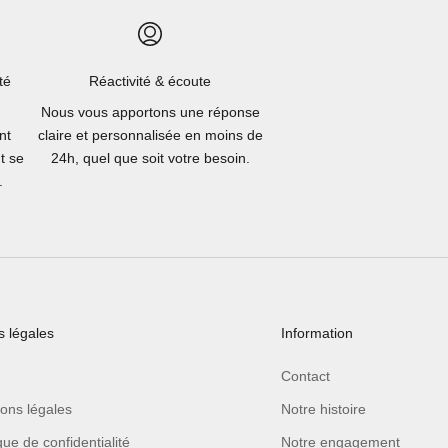
té
Réactivité & écoute
Nous vous apportons une réponse
nt
claire et personnalisée en moins de
t se
24h, quel que soit votre besoin.
.
 légales
Information
Contact
ons légales
Notre histoire
ique de confidentialité
Notre engagement