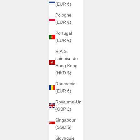
(EUR €)
Pologne
(EUR €)
Portugal
(EUR €)
R.A.S.
chinoise de
Hong Kong
(HKD $)
Roumanie
(EUR €)
Royaume-Uni
(GBP £)
Singapour
(SGD $)
Slovaquie