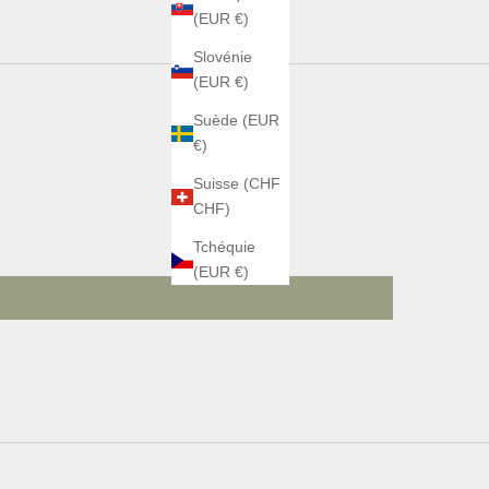
(EUR €)
Slovénie
(EUR €)
Suède (EUR
€)
Suisse (CHF
CHF)
Tchéquie
(EUR €)