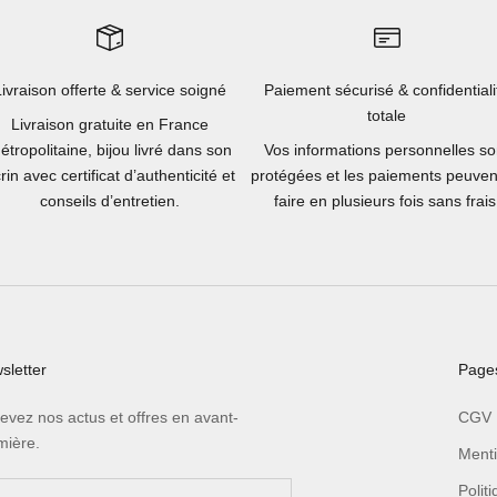
Livraison offerte & service soigné
Paiement sécurisé & confidentiali
totale
Livraison gratuite en France
étropolitaine, bijou livré dans son
Vos informations personnelles so
rin avec certificat d’authenticité et
protégées et les paiements peuven
conseils d’entretien.
faire en plusieurs fois sans frais
sletter
Pages
evez nos actus et offres en avant-
CGV
mière.
Menti
Polit