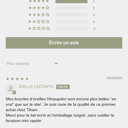
1
0
0
0
0
Écrire un avis
Sort by
09/10/2025
JOELLE LECOMTE
Mes boucles d'oreilles Hinaupoko sont encore plus belles "en
vrai" que sur le site!. Je suis ravie de la qualité de ce premier
achat chez Tihani .
Merci pour le bel écrin et l'emballage soigné ,sans oublier la
livraison très rapide.