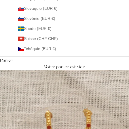
Slovaquie (EUR €)
Slovénie (EUR €)
Suède (EUR €)
Suisse (CHF CHF)
Tchéquie (EUR €)
Panier
Votre panier est vide