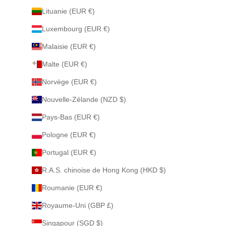
Lituanie (EUR €)
Luxembourg (EUR €)
Malaisie (EUR €)
Malte (EUR €)
Norvège (EUR €)
Nouvelle-Zélande (NZD $)
Pays-Bas (EUR €)
Pologne (EUR €)
Portugal (EUR €)
R.A.S. chinoise de Hong Kong (HKD $)
Roumanie (EUR €)
Royaume-Uni (GBP £)
Singapour (SGD $)