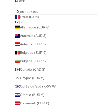
La perle
CONNEXION
France (EUR €)
Pays
Allemagne (EUR €)
Australie (AUD $)
Autriche (EUR €)
Belgique (EUR €)
Bulgarie (EUR €)
Canada (CAD $)
Chypre (EUR €)
Corée du Sud (KRW ₩)
Croatie (EUR €)
Danemark (EUR €)