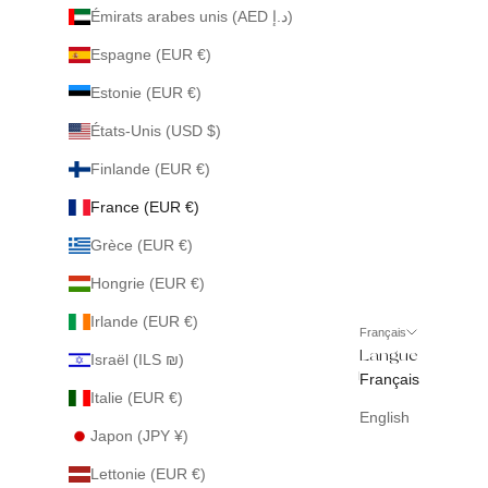
Émirats arabes unis (AED د.إ)
Espagne (EUR €)
Estonie (EUR €)
États-Unis (USD $)
Finlande (EUR €)
France (EUR €)
Grèce (EUR €)
Hongrie (EUR €)
Irlande (EUR €)
Français
Langue
Israël (ILS ₪)
Français
Italie (EUR €)
English
Japon (JPY ¥)
Lettonie (EUR €)