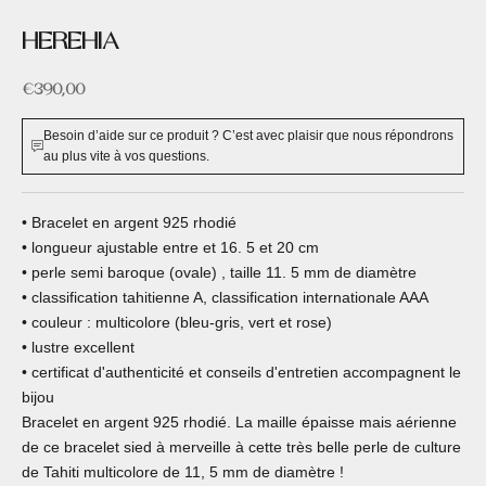
HEREHIA
Prix de vente
€390,00
Besoin d’aide sur ce produit ? C’est avec plaisir que nous répondrons
au plus vite à vos questions.
• Bracelet en argent 925 rhodié
• longueur ajustable entre et 16. 5 et 20 cm
• perle semi baroque (ovale) , taille 11. 5 mm de diamètre
• classification tahitienne A, classification internationale AAA
• couleur : multicolore (bleu-gris, vert et rose)
• lustre excellent
• certificat d'authenticité et conseils d'entretien accompagnent le
bijou
Bracelet en argent 925 rhodié. La maille épaisse mais aérienne
de ce bracelet sied à merveille à cette très belle perle de culture
de Tahiti multicolore de 11, 5 mm de diamètre !