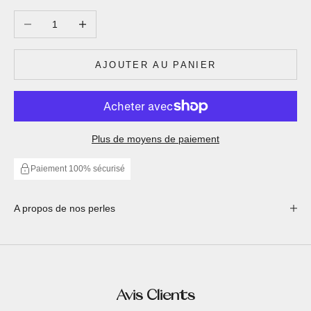
Diminuer la quantité
Augmenter la quantité
AJOUTER AU PANIER
Plus de moyens de paiement
Paiement 100% sécurisé
A propos de nos perles
Avis Clients