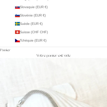
Slovaquie (EUR €)
Slovénie (EUR €)
Suède (EUR €)
Suisse (CHF CHF)
Tchéquie (EUR €)
Panier
Votre panier est vide