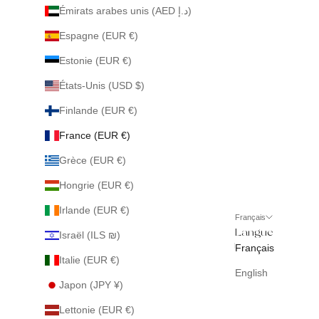
Émirats arabes unis (AED د.إ)
Espagne (EUR €)
Estonie (EUR €)
États-Unis (USD $)
Finlande (EUR €)
France (EUR €)
Grèce (EUR €)
Hongrie (EUR €)
Irlande (EUR €)
Français
Langue
Israël (ILS ₪)
Français
Italie (EUR €)
English
Japon (JPY ¥)
Lettonie (EUR €)