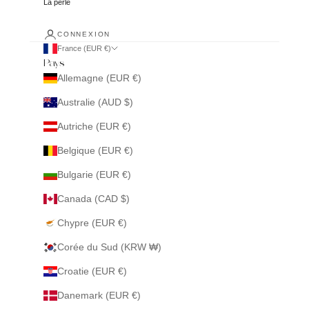
La perle
CONNEXION
France (EUR €)
Pays
Allemagne (EUR €)
Australie (AUD $)
Autriche (EUR €)
Belgique (EUR €)
Bulgarie (EUR €)
Canada (CAD $)
Chypre (EUR €)
Corée du Sud (KRW ₩)
Croatie (EUR €)
Danemark (EUR €)