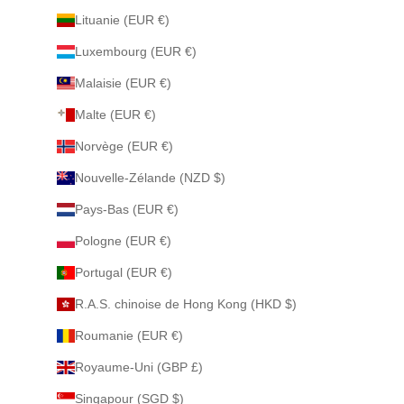
Lituanie (EUR €)
Luxembourg (EUR €)
Malaisie (EUR €)
Malte (EUR €)
Norvège (EUR €)
Nouvelle-Zélande (NZD $)
Pays-Bas (EUR €)
Pologne (EUR €)
Portugal (EUR €)
R.A.S. chinoise de Hong Kong (HKD $)
Roumanie (EUR €)
Royaume-Uni (GBP £)
Singapour (SGD $)