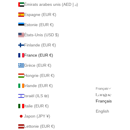
Émirats arabes unis (AED د.إ)
Espagne (EUR €)
Estonie (EUR €)
États-Unis (USD $)
Finlande (EUR €)
France (EUR €)
Grèce (EUR €)
Hongrie (EUR €)
Irlande (EUR €)
Français
Langue
Israël (ILS ₪)
Français
Italie (EUR €)
English
Japon (JPY ¥)
Lettonie (EUR €)