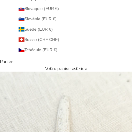
Slovaquie (EUR €)
Slovénie (EUR €)
Suède (EUR €)
Suisse (CHF CHF)
Tchéquie (EUR €)
Panier
Votre panier est vide