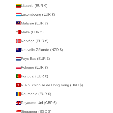
Lituanie (EUR €)
Luxembourg (EUR €)
Malaisie (EUR €)
Malte (EUR €)
Norvège (EUR €)
Nouvelle-Zélande (NZD $)
Pays-Bas (EUR €)
Pologne (EUR €)
Portugal (EUR €)
R.A.S. chinoise de Hong Kong (HKD $)
Roumanie (EUR €)
Royaume-Uni (GBP £)
Singapour (SGD $)