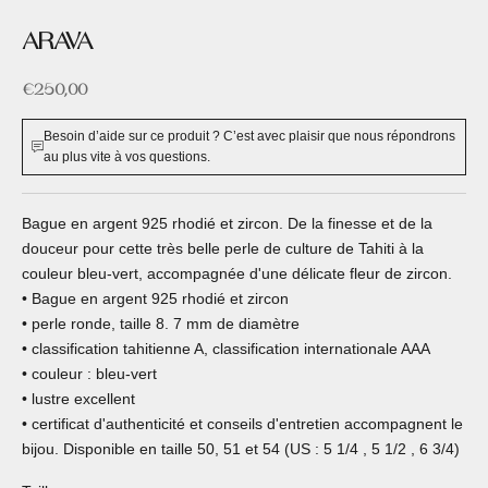
ARAVA
Prix de vente
€250,00
Besoin d’aide sur ce produit ? C’est avec plaisir que nous répondrons
au plus vite à vos questions.
Bague en argent 925 rhodié et zircon. De la finesse et de la
douceur pour cette très belle perle de culture de Tahiti à la
couleur bleu-vert, accompagnée d'une délicate fleur de zircon.
• Bague en argent 925 rhodié et zircon
• perle ronde, taille 8. 7 mm de diamètre
• classification tahitienne A, classification internationale AAA
• couleur : bleu-vert
• lustre excellent
• certificat d'authenticité et conseils d'entretien accompagnent le
bijou. Disponible en taille 50, 51 et 54 (US : 5 1/4 , 5 1/2 , 6 3/4)