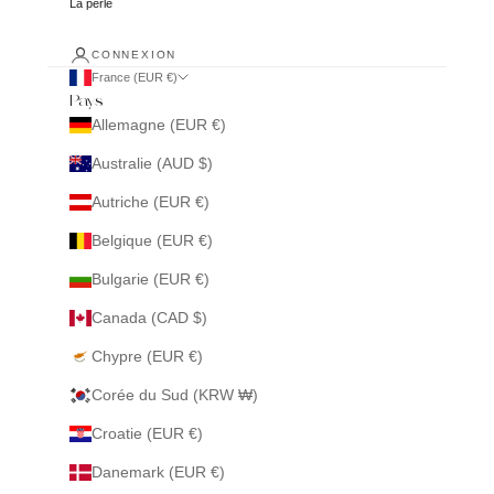
La perle
CONNEXION
France (EUR €)
Pays
Allemagne (EUR €)
Australie (AUD $)
Autriche (EUR €)
Belgique (EUR €)
Bulgarie (EUR €)
Canada (CAD $)
Chypre (EUR €)
Corée du Sud (KRW ₩)
Croatie (EUR €)
Danemark (EUR €)