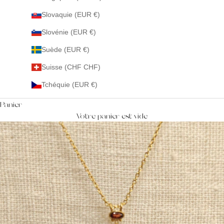
Slovaquie (EUR €)
Slovénie (EUR €)
Suède (EUR €)
Suisse (CHF CHF)
Tchéquie (EUR €)
Panier
Votre panier est vide