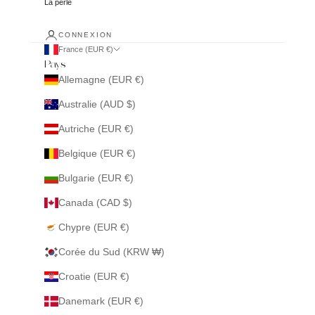
La perle
CONNEXION
France (EUR €)
Pays
Allemagne (EUR €)
Australie (AUD $)
Autriche (EUR €)
Belgique (EUR €)
Bulgarie (EUR €)
Canada (CAD $)
Chypre (EUR €)
Corée du Sud (KRW ₩)
Croatie (EUR €)
Danemark (EUR €)