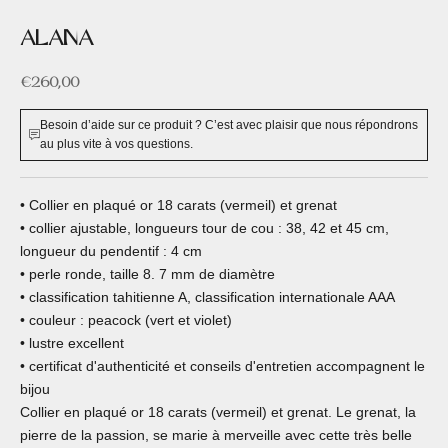
ALANA
Prix de vente
€260,00
Besoin d’aide sur ce produit ? C’est avec plaisir que nous répondrons
au plus vite à vos questions.
• Collier en plaqué or 18 carats (vermeil) et grenat
• collier ajustable, longueurs tour de cou : 38, 42 et 45 cm,
longueur du pendentif : 4 cm
• perle ronde, taille 8. 7 mm de diamètre
• classification tahitienne A, classification internationale AAA
• couleur : peacock (vert et violet)
• lustre excellent
• certificat d'authenticité et conseils d'entretien accompagnent le
bijou
Collier en plaqué or 18 carats (vermeil) et grenat. Le grenat, la
pierre de la passion, se marie à merveille avec cette très belle