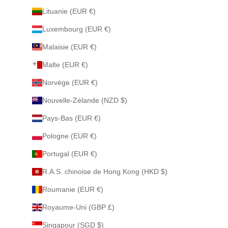
Lituanie (EUR €)
Luxembourg (EUR €)
Malaisie (EUR €)
Malte (EUR €)
Norvège (EUR €)
Nouvelle-Zélande (NZD $)
Pays-Bas (EUR €)
Pologne (EUR €)
Portugal (EUR €)
R.A.S. chinoise de Hong Kong (HKD $)
Roumanie (EUR €)
Royaume-Uni (GBP £)
Singapour (SGD $)