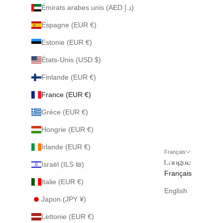
Émirats arabes unis (AED د.إ)
Espagne (EUR €)
Estonie (EUR €)
États-Unis (USD $)
Finlande (EUR €)
France (EUR €)
Grèce (EUR €)
Hongrie (EUR €)
Irlande (EUR €)
Français
Langue
Israël (ILS ₪)
Français
Italie (EUR €)
English
Japon (JPY ¥)
Lettonie (EUR €)