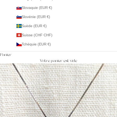
Slovaquie (EUR €)
Slovénie (EUR €)
Suède (EUR €)
Suisse (CHF CHF)
Tchéquie (EUR €)
Panier
Votre panier est vide