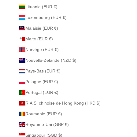
Lituanie (EUR €)
Luxembourg (EUR €)
Malaisie (EUR €)
Malte (EUR €)
Norvège (EUR €)
Nouvelle-Zélande (NZD $)
Pays-Bas (EUR €)
Pologne (EUR €)
Portugal (EUR €)
R.A.S. chinoise de Hong Kong (HKD $)
Roumanie (EUR €)
Royaume-Uni (GBP £)
Singapour (SGD $)