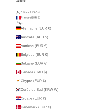
La perle
CONNEXION
France (EUR €)
Pays
Allemagne (EUR €)
Australie (AUD $)
Autriche (EUR €)
Belgique (EUR €)
Bulgarie (EUR €)
Canada (CAD $)
Chypre (EUR €)
Corée du Sud (KRW ₩)
Croatie (EUR €)
Danemark (EUR €)